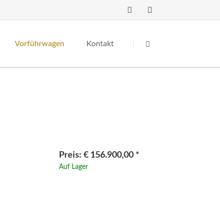
Navigation
überspringen
Vorführwagen
Kontakt
-Line
Kleinmodelle
Preis: € 156.900,00 *
Auf Lager