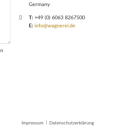
Germany
T:
+49 (0) 6063 8267500
E:
info@wagnerei.de
en
Navigation
Impressum
Datenschutzerklärung