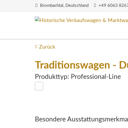
Brombachtal, Deutschland
+49 6063 826
Compact-Line
Classic-Line
Zurück
Traditionswagen - D
Produkttyp: Professional-Line
Besondere Ausstattungsmerkma