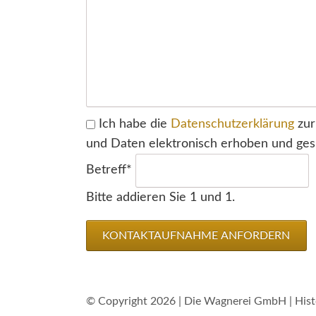
Pflichtfeld
Ich habe die
Datenschutzerklärung
zur
und Daten elektronisch erhoben und ges
Pflichtfeld
Betreff
*
Bitte addieren Sie 1 und 1.
KONTAKTAUFNAHME ANFORDERN
© Copyright 2026 | Die Wagnerei GmbH | Hist