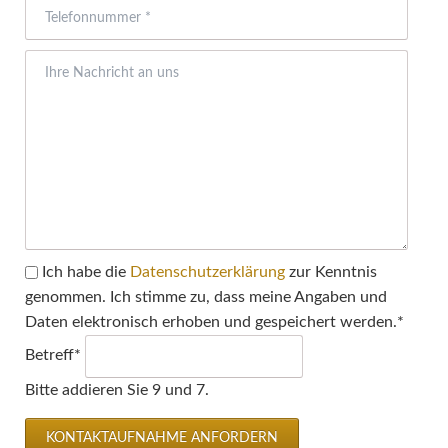
Pflichtfeld
Ich habe die
Datenschutzerklärung
zur Kenntnis
genommen. Ich stimme zu, dass meine Angaben und
Daten elektronisch erhoben und gespeichert werden.
*
Pflichtfeld
Betreff
*
Bitte addieren Sie 9 und 7.
KONTAKTAUFNAHME ANFORDERN