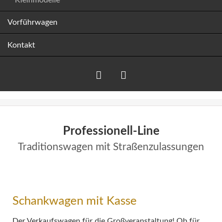
Vorführwagen
Kontakt
Facebook
Instagram
Professionell-Line
Traditionswagen mit Straßenzulassungen
Schankwagen mit Kasse
Der Verkaufswagen für die Großveranstaltung! Ob für