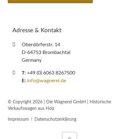
Adresse & Kontakt
Oberdörferstr. 14
D-64753 Brombachtal
Germany
T:
+49 (0) 6063 8267500
E:
info@wagnerei.de
© Copyright 2026 | Die Wagnerei GmbH | Historische
Verkaufswagen aus Holz
Navigation
Impressum
Datenschutzerklärung
überspringen