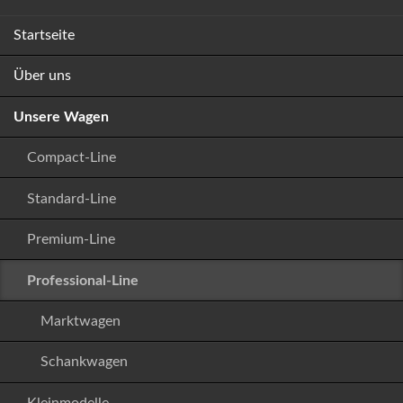
Navigation
Startseite
überspringen
Über uns
Unsere Wagen
Compact-Line
Standard-Line
Premium-Line
Professional-Line
Marktwagen
Schankwagen
Kleinmodelle