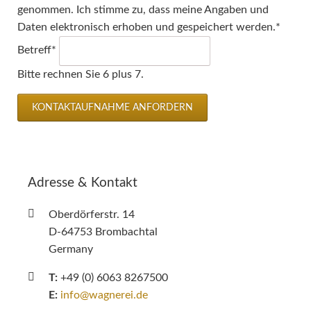
genommen. Ich stimme zu, dass meine Angaben und
Daten elektronisch erhoben und gespeichert werden.
*
Pflichtfeld
Betreff
*
Bitte rechnen Sie 6 plus 7.
KONTAKTAUFNAHME ANFORDERN
Adresse & Kontakt
Oberdörferstr. 14
D-64753 Brombachtal
Germany
T:
+49 (0) 6063 8267500
E:
info@wagnerei.de