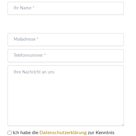
Pflichtfeld
Ich habe die
Datenschutzerklärung
zur Kenntnis