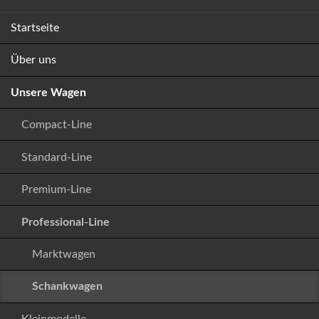
Navigation
Startseite
überspringen
Über uns
Unsere Wagen
Compact-Line
Standard-Line
Premium-Line
Professional-Line
Marktwagen
Schankwagen
Kleinmodelle